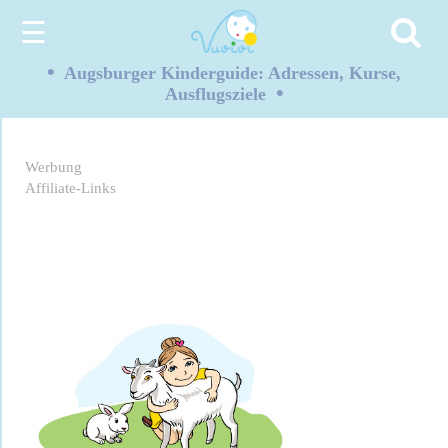
☰
•
Augsburger Kinderguide: Adressen, Kurse,
•
Ausflugsziele
Werbung
Affiliate-Links