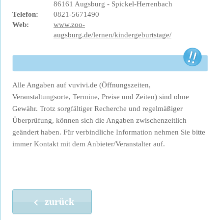
86161 Augsburg - Spickel-Herrenbach
Telefon:
0821-5671490
Web:
www.zoo-
augsburg.de/lernen/kindergeburtstage/
Alle Angaben auf vuvivi.de (Öffnungszeiten,
Veranstaltungsorte, Termine, Preise und Zeiten) sind ohne
Gewähr. Trotz sorgfältiger Recherche und regelmäßiger
Überprüfung, können sich die Angaben zwischenzeitlich
geändert haben. Für verbindliche Information nehmen Sie bitte
immer Kontakt mit dem Anbieter/Veranstalter auf.
zurück