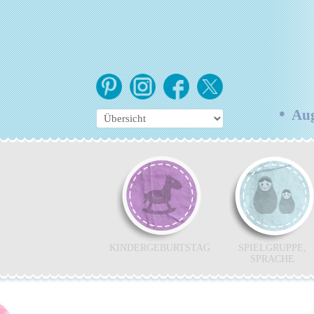
•
Augs
KINDERGEBURTSTAG
SPIELGRUPPE,
SPRACHE