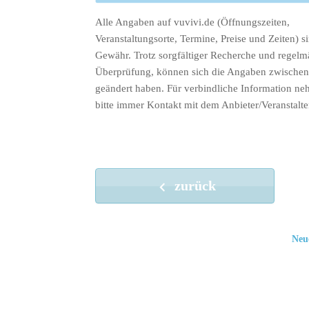
Alle Angaben auf vuvivi.de (Öffnungszeiten,
Veranstaltungsorte, Termine, Preise und Zeiten) s
Gewähr. Trotz sorgfältiger Recherche und regelm
Überprüfung, können sich die Angaben zwischenz
geändert haben. Für verbindliche Information ne
bitte immer Kontakt mit dem Anbieter/Veranstalte
zurück
Neu