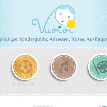
burger Kinderguide: Adressen, Kurse, Ausflugs
TANZ & SPORT
MUSIK
KUNST
Neue