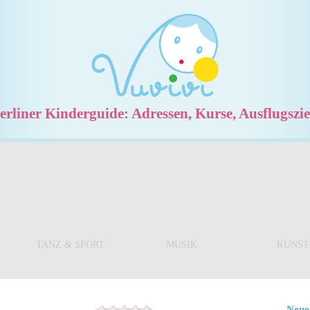
rliner Kinderguide: Adressen, Kurse, Ausflugszi
TANZ & SPORT
MUSIK
KUNST
Neue