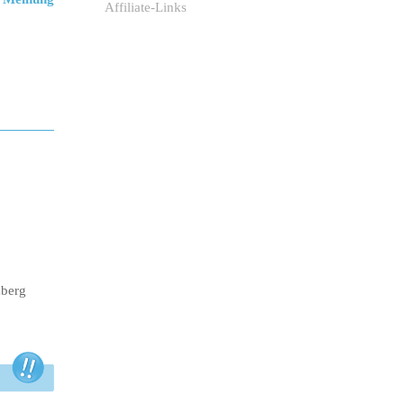
Affiliate-Links
zberg