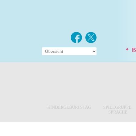
•
Be
KINDERGEBURTSTAG
SPIELGRUPPE,
SPRACHE