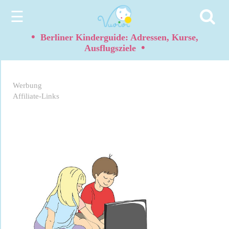
☰
•
Berliner Kinderguide: Adressen, Kurse,
•
Ausflugsziele
Werbung
Affiliate-Links