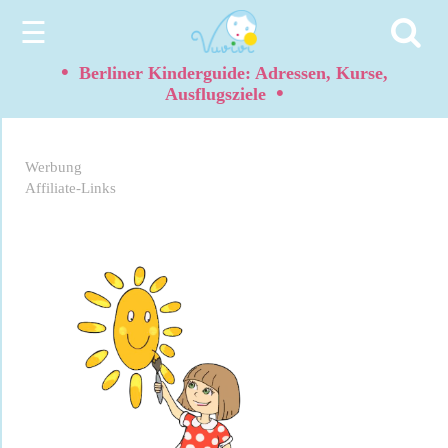
☰
•
Berliner Kinderguide: Adressen, Kurse,
•
Ausflugsziele
Werbung
Affiliate-Links