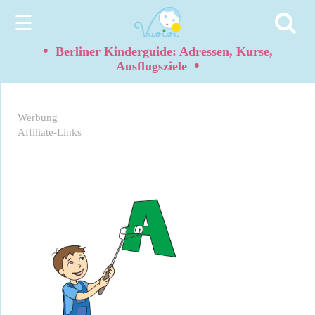
☰
•
Berliner Kinderguide: Adressen, Kurse,
•
Ausflugsziele
Werbung
Affiliate-Links