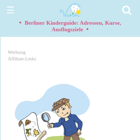
☰
•
Berliner Kinderguide: Adressen, Kurse,
•
Ausflugsziele
Werbung
Affiliate-Links