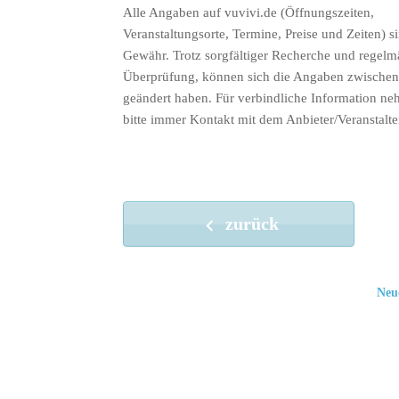
Alle Angaben auf vuvivi.de (Öffnungszeiten,
Veranstaltungsorte, Termine, Preise und Zeiten) s
Gewähr. Trotz sorgfältiger Recherche und regelm
Überprüfung, können sich die Angaben zwischenz
geändert haben. Für verbindliche Information ne
bitte immer Kontakt mit dem Anbieter/Veranstalte
zurück
Neu