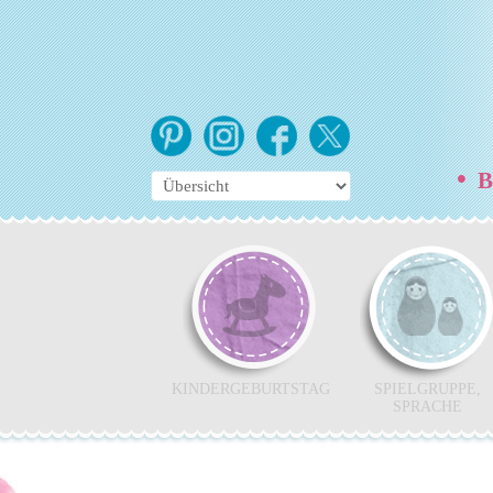
•
Be
KINDERGEBURTSTAG
SPIELGRUPPE,
SPRACHE