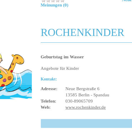
Meinungen (0)
ROCHENKINDER
Geburtstag im Wasser
Angebote für Kinder
Kontakt:
Adresse:
Neue Bergstraße 6
13585 Berlin - Spandau
Telefon:
030-89065709
Web:
www.rochenkinder.de