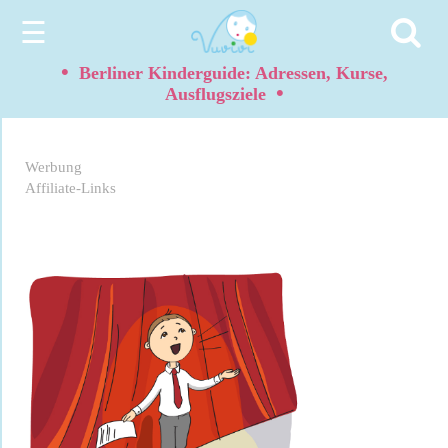
☰
•
Berliner Kinderguide: Adressen, Kurse,
•
Ausflugsziele
Werbung
Affiliate-Links