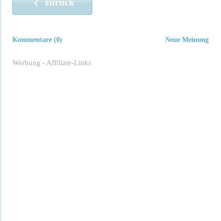
zurück
Kommentare (0)
Neue Meinung
Werbung - Affiliate-Links