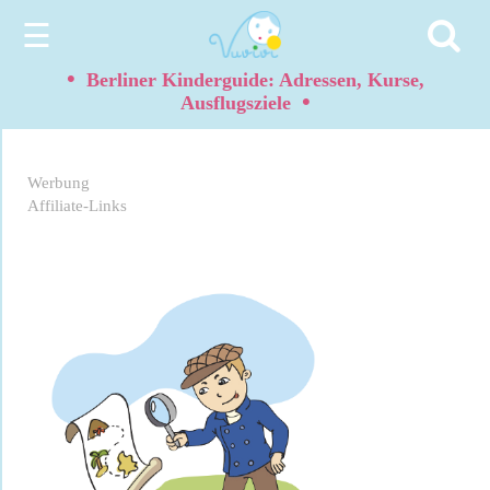
☰
•
Berliner Kinderguide: Adressen, Kurse,
•
Ausflugsziele
Werbung
Affiliate-Links