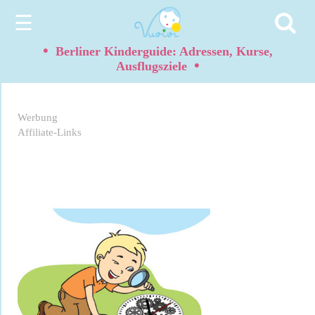
☰
•
Berliner Kinderguide: Adressen, Kurse,
•
Ausflugsziele
Werbung
Affiliate-Links