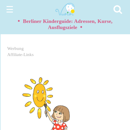
☰
•
Berliner Kinderguide: Adressen, Kurse,
•
Ausflugsziele
Werbung
Affiliate-Links