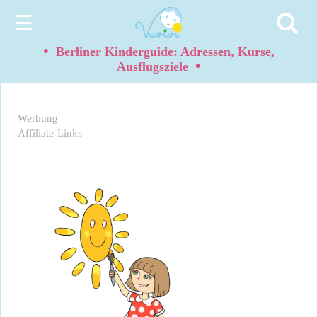
☰
•
Berliner Kinderguide: Adressen, Kurse,
•
Ausflugsziele
Werbung
Affiliate-Links