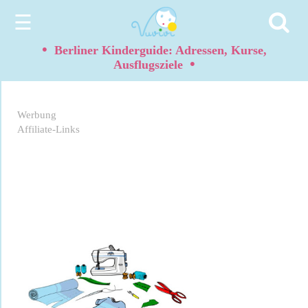
☰
•
Berliner Kinderguide: Adressen, Kurse,
•
Ausflugsziele
Werbung
Affiliate-Links