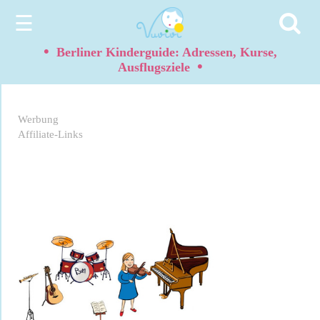
☰
•
Berliner Kinderguide: Adressen, Kurse,
•
Ausflugsziele
Werbung
Affiliate-Links