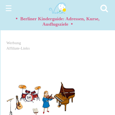
☰
•
Berliner Kinderguide: Adressen, Kurse,
•
Ausflugsziele
Werbung
Affiliate-Links