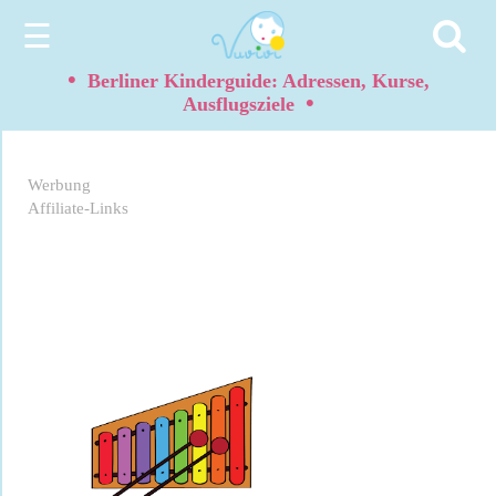
☰
•
Berliner Kinderguide: Adressen, Kurse,
•
Ausflugsziele
Werbung
Affiliate-Links