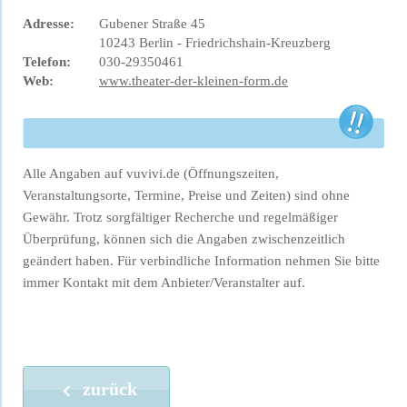
Adresse:
Gubener Straße 45
10243 Berlin - Friedrichshain-Kreuzberg
Telefon:
030-29350461
Web:
www.theater-der-kleinen-form.de
Alle Angaben auf vuvivi.de (Öffnungszeiten,
Veranstaltungsorte, Termine, Preise und Zeiten) sind ohne
Gewähr. Trotz sorgfältiger Recherche und regelmäßiger
Überprüfung, können sich die Angaben zwischenzeitlich
geändert haben. Für verbindliche Information nehmen Sie bitte
immer Kontakt mit dem Anbieter/Veranstalter auf.
zurück