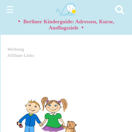
☰
•
Berliner Kinderguide: Adressen, Kurse,
•
Ausflugsziele
Werbung
Affiliate-Links