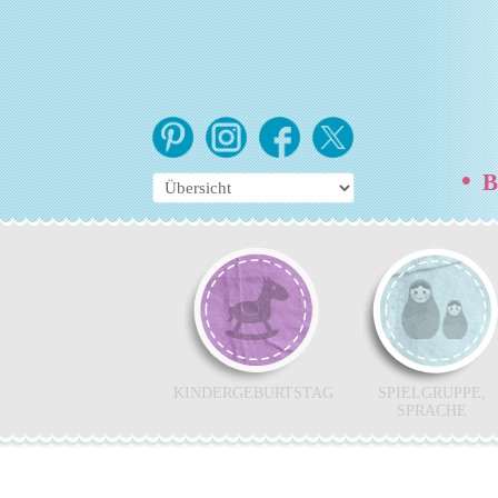
•
Be
KINDERGEBURTSTAG
SPIELGRUPPE,
SPRACHE