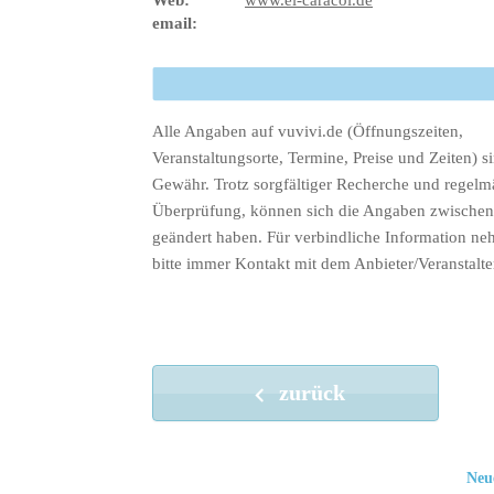
email:
Alle Angaben auf vuvivi.de (Öffnungszeiten,
Veranstaltungsorte, Termine, Preise und Zeiten) s
Gewähr. Trotz sorgfältiger Recherche und regelm
Überprüfung, können sich die Angaben zwischenz
geändert haben. Für verbindliche Information ne
bitte immer Kontakt mit dem Anbieter/Veranstalte
zurück
Neu