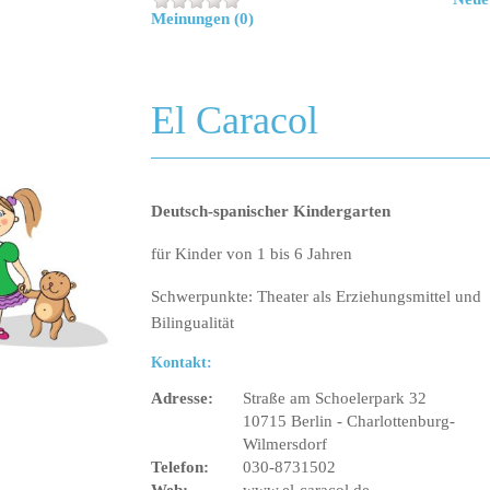
Meinungen (0)
El Caracol
Deutsch-spanischer Kindergarten
für Kinder von 1 bis 6 Jahren
Schwerpunkte: Theater als Erziehungsmittel und
Bilingualität
Kontakt:
Adresse:
Straße am Schoelerpark 32
10715 Berlin - Charlottenburg-
Wilmersdorf
Telefon:
030-8731502
Web:
www.el-caracol.de