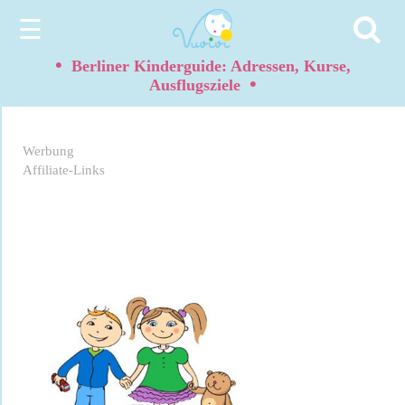
☰
•
Berliner Kinderguide: Adressen, Kurse,
•
Ausflugsziele
Werbung
Affiliate-Links