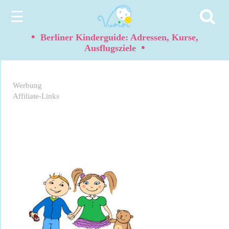
☰
•
Berliner Kinderguide: Adressen, Kurse,
•
Ausflugsziele
Werbung
Affiliate-Links