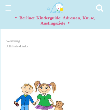
☰
•
Berliner Kinderguide: Adressen, Kurse,
•
Ausflugsziele
Werbung
Affiliate-Links