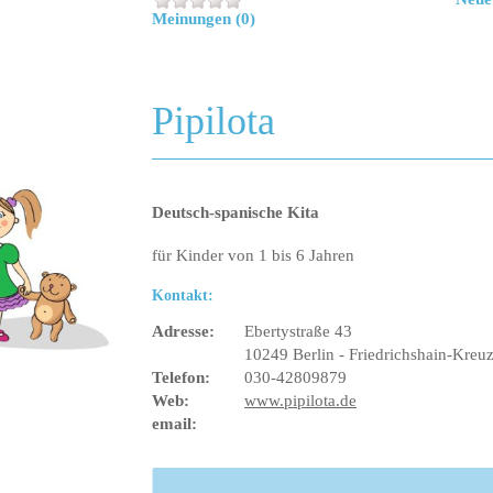
Meinungen (0)
Pipilota
Deutsch-spanische Kita
für Kinder von 1 bis 6 Jahren
Kontakt:
Adresse:
Ebertystraße 43
10249 Berlin - Friedrichshain-Kreu
Telefon:
030-42809879
Web:
www.pipilota.de
email: