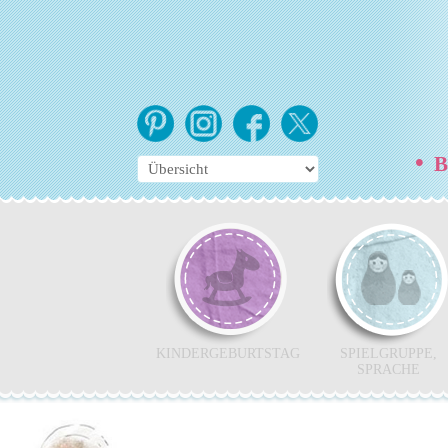
•
Be
KINDERGEBURTSTAG
SPIELGRUPPE,
SPRACHE