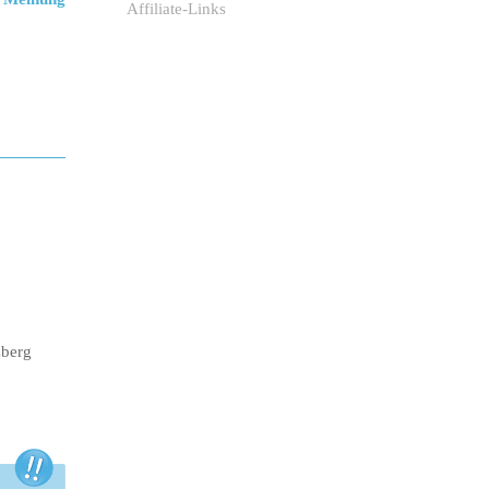
Affiliate-Links
zberg