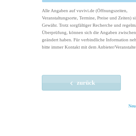
Alle Angaben auf vuvivi.de (Öffnungszeiten,
Veranstaltungsorte, Termine, Preise und Zeiten) s
Gewähr. Trotz sorgfältiger Recherche und regelm
Überprüfung, können sich die Angaben zwischenz
geändert haben. Für verbindliche Information ne
bitte immer Kontakt mit dem Anbieter/Veranstalte
zurück
Neu