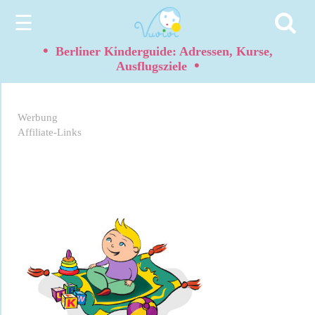
☰
•
Berliner Kinderguide: Adressen, Kurse,
•
Ausflugsziele
Werbung
Affiliate-Links