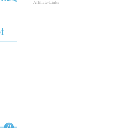
Affiliate-Links
f