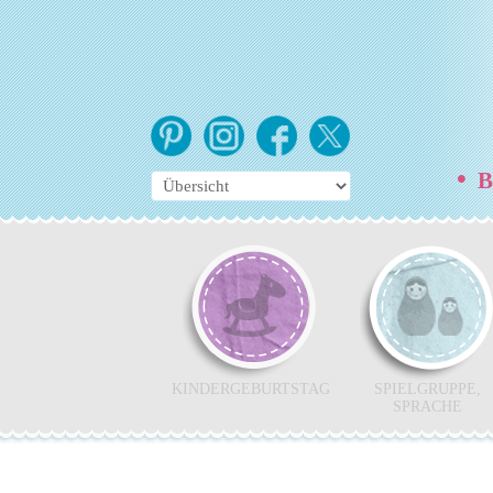
•
Be
KINDERGEBURTSTAG
SPIELGRUPPE,
SPRACHE