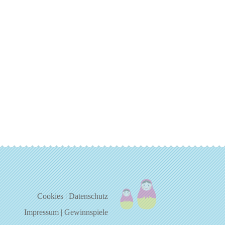
über uns
kontakt
Cookies
|
Datenschutz
Impressum
|
Gewinnspiele