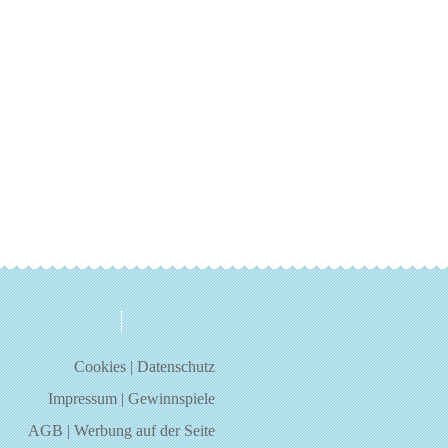
über uns
kontakt
Cookies
|
Datenschutz
Impressum
|
Gewinnspiele
AGB
|
Werbung auf der Seite