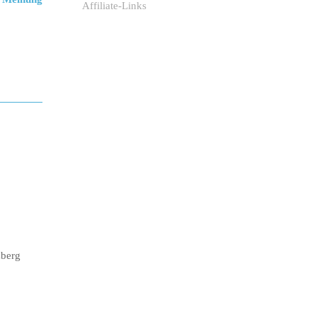
Affiliate-Links
zberg