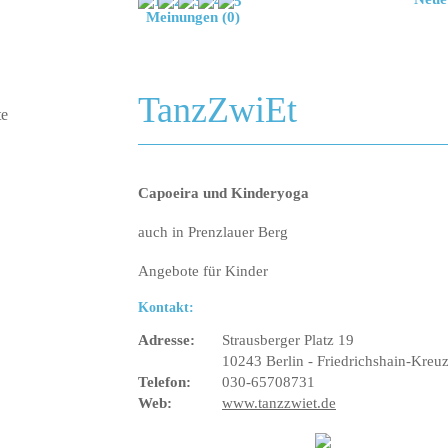
Meinungen (0)
TanzZwiEt
Capoeira und Kinderyoga
auch in Prenzlauer Berg
Angebote für Kinder
Kontakt:
Adresse:
Strausberger Platz 19
10243 Berlin - Friedrichshain-Kreu
Telefon:
030-65708731
Web:
www.tanzzwiet.de