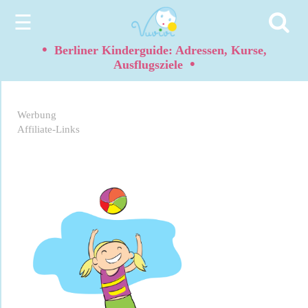
☰
•
Berliner Kinderguide: Adressen, Kurse,
•
Ausflugsziele
Werbung
Affiliate-Links