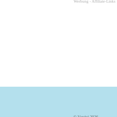
Werbung - Affiliate-Links
© Vuvivi 2026