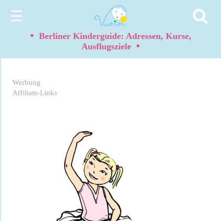
☰
•
Berliner Kinderguide: Adressen, Kurse,
•
Ausflugsziele
Werbung
Affiliate-Links