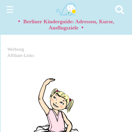
☰
•
Berliner Kinderguide: Adressen, Kurse,
•
Ausflugsziele
Werbung
Affiliate-Links