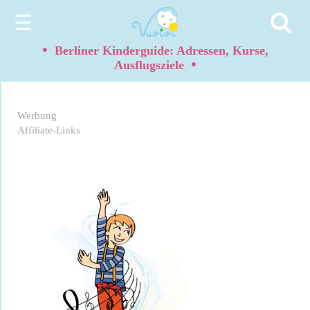
☰
•
Berliner Kinderguide: Adressen, Kurse,
•
Ausflugsziele
Werbung
Affiliate-Links