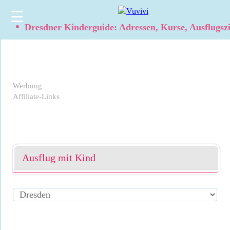
☰
•
Dresdner Kinderguide: Adressen, Kurse, Ausflugsz
Werbung
Affiliate-Links
Ausflug mit Kind