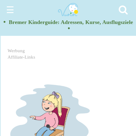
☰
•
Bremer Kinderguide: Adressen, Kurse, Ausflugsziele
•
Werbung
Affiliate-Links