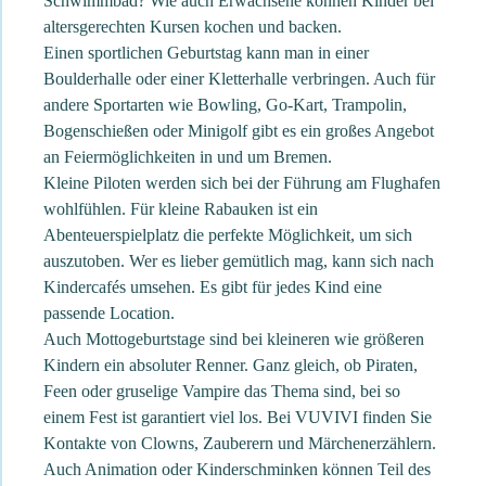
Schwimmbad? Wie auch Erwachsene können Kinder bei
altersgerechten Kursen kochen und backen.
Einen sportlichen Geburtstag kann man in einer
Boulderhalle oder einer Kletterhalle verbringen. Auch für
andere Sportarten wie Bowling, Go-Kart, Trampolin,
Bogenschießen oder Minigolf gibt es ein großes Angebot
an Feiermöglichkeiten in und um Bremen.
Kleine Piloten werden sich bei der Führung am Flughafen
wohlfühlen. Für kleine Rabauken ist ein
Abenteuerspielplatz die perfekte Möglichkeit, um sich
auszutoben. Wer es lieber gemütlich mag, kann sich nach
Kindercafés umsehen. Es gibt für jedes Kind eine
passende Location.
Auch Mottogeburtstage sind bei kleineren wie größeren
Kindern ein absoluter Renner. Ganz gleich, ob Piraten,
Feen oder gruselige Vampire das Thema sind, bei so
einem Fest ist garantiert viel los. Bei VUVIVI finden Sie
Kontakte von Clowns, Zauberern und Märchenerzählern.
Auch Animation oder Kinderschminken können Teil des