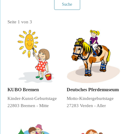
Suche
Seite 1 von 3
Filter verwerfen
KUBO Bremen
Deutsches Pferdemuseum
Kinder-Kunst-Geburtstage
Motto-Kindergeburtstage
22803 Bremen - Mitte
27283 Verden - Aller