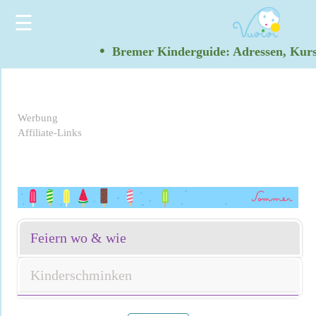
☰
•
Bremer Kinderguide: Adressen, Kurs
Werbung
Affiliate-Links
Feiern wo & wie
Kinderschminken