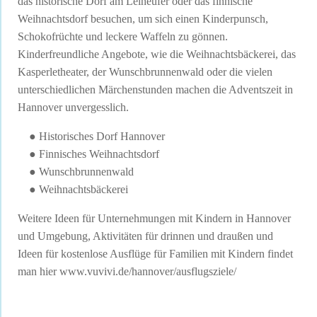
das historische Dorf am Leineufer oder das finnische
Weihnachtsdorf besuchen, um sich einen Kinderpunsch,
Schokofrüchte und leckere Waffeln zu gönnen.
Kinderfreundliche Angebote, wie die Weihnachtsbäckerei, das
Kasperletheater, der Wunschbrunnenwald oder die vielen
unterschiedlichen Märchenstunden machen die Adventszeit in
Hannover unvergesslich.
● Historisches Dorf Hannover
● Finnisches Weihnachtsdorf
● Wunschbrunnenwald
● Weihnachtsbäckerei
Weitere Ideen für Unternehmungen mit Kindern in Hannover
und Umgebung, Aktivitäten für drinnen und draußen und
Ideen für kostenlose Ausflüge für Familien mit Kindern findet
man hier
www.vuvivi.de/hannover/ausflugsziele/