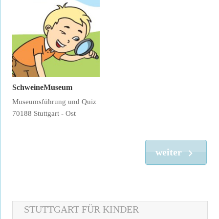
SchweineMuseum
Museumsführung und Quiz
70188 Stuttgart - Ost
weiter
STUTTGART FÜR KINDER