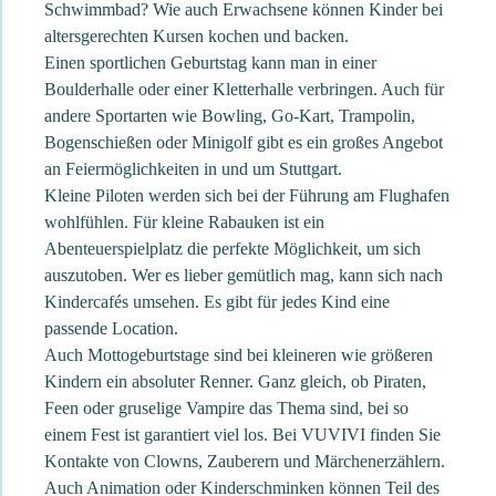
Schwimmbad? Wie auch Erwachsene können Kinder bei
altersgerechten Kursen kochen und backen.
Einen sportlichen Geburtstag kann man in einer
Boulderhalle oder einer Kletterhalle verbringen. Auch für
andere Sportarten wie Bowling, Go-Kart, Trampolin,
Bogenschießen oder Minigolf gibt es ein großes Angebot
an Feiermöglichkeiten in und um Stuttgart.
Kleine Piloten werden sich bei der Führung am Flughafen
wohlfühlen. Für kleine Rabauken ist ein
Abenteuerspielplatz die perfekte Möglichkeit, um sich
auszutoben. Wer es lieber gemütlich mag, kann sich nach
Kindercafés umsehen. Es gibt für jedes Kind eine
passende Location.
Auch Mottogeburtstage sind bei kleineren wie größeren
Kindern ein absoluter Renner. Ganz gleich, ob Piraten,
Feen oder gruselige Vampire das Thema sind, bei so
einem Fest ist garantiert viel los. Bei VUVIVI finden Sie
Kontakte von Clowns, Zauberern und Märchenerzählern.
Auch Animation oder Kinderschminken können Teil des