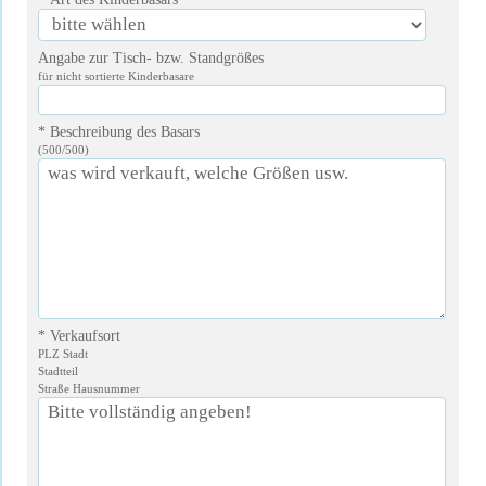
Angabe zur Tisch- bzw. Standgrößes
für nicht sortierte Kinderbasare
* Beschreibung des Basars
(
500
/500)
* Verkaufsort
PLZ Stadt
Stadtteil
Straße Hausnummer