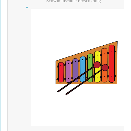
Schwimmschule Froschkönig