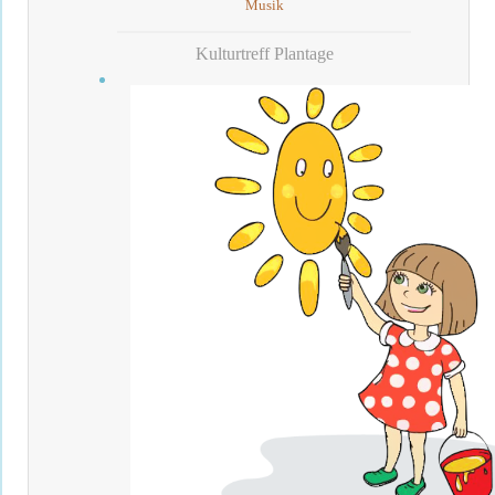
Musik
Kulturtreff Plantage