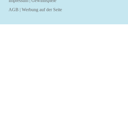
Impressum
|
Gewinnspiele
AGB
|
Werbung auf der Seite