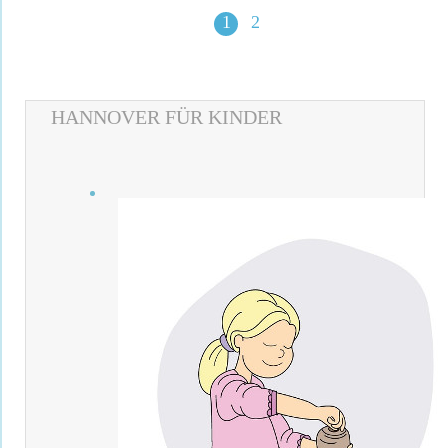
1
2
HANNOVER FÜR KINDER