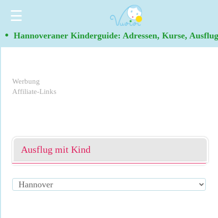
☰
•
Hannoveraner Kinderguide: Adressen, Kurse, Ausflu
Werbung
Affiliate-Links
Ausflug mit Kind