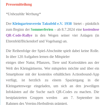
Pressemitteilung
*Unbezahlte Werbung*
Der
Kleingartenverein Takufeld e.V. 1938
bietet – pünktlich
zum Beginn der
Sommerferien
– ab 8.7.2024 eine
kostenlose
QR-Code-Rallye
in den Wegen seiner vier Anlagen (in
Ehrenfeld/Bickendorf und Vogelsang) an.
Die Reihenfolge der Spiel-Abschnitte spielt dabei keine Rolle.
In über 120 Aufgaben lernen die Mitspieler
einiges über Natur, Pflanzen, Tiere und Kuriositäten aus der
Welt des Kleingärtnerns. Wer mitspielen möchte und über ein
Smartphone mit der kostenlos erhältlichen Actionbound-App
verfügt, ist herzlich zu einem Spaziergang in die
Kleingartenwege eingeladen, um sich an den jeweiligen
Infokästen auf die Suche nach QR-Codes zu machen. Die
bestplatzierten Gruppen werden am 7. September im
Rahmen des Vereins-Herbstfests prämiert.