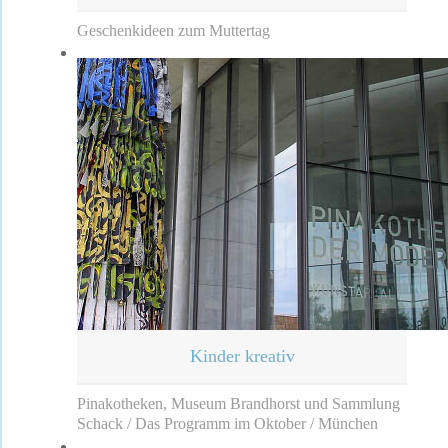
Geschenkideen zum Muttertag
Kinder kreativ
Pinakotheken, Museum Brandhorst und Sammlung
Schack / Das Programm im Oktober / München