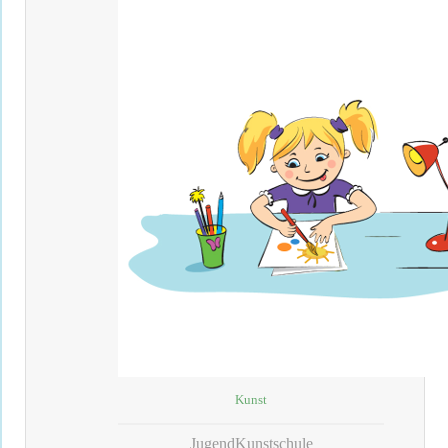
Kunst
JugendKunstschule