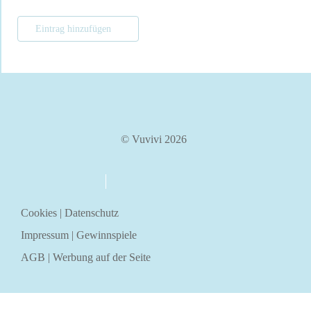
Eintrag hinzufügen
© Vuvivi 2026
über uns
kontakt
Cookies
|
Datenschutz
Impressum
|
Gewinnspiele
AGB
|
Werbung auf der Seite