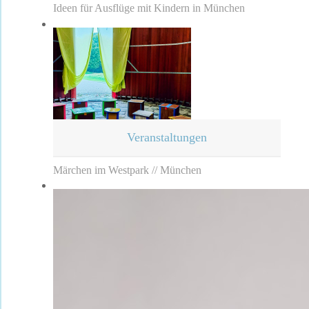
Ideen für Ausflüge mit Kindern in München
Veranstaltungen
Märchen im Westpark // München