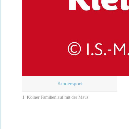
Kindersport
1. Kölner Familienlauf mit der Maus