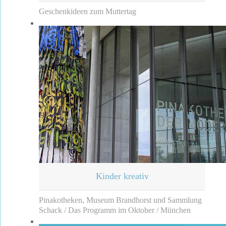
Geschenkideen zum Muttertag
Kinder kreativ
Pinakotheken, Museum Brandhorst und Sammlung
Schack / Das Programm im Oktober / München