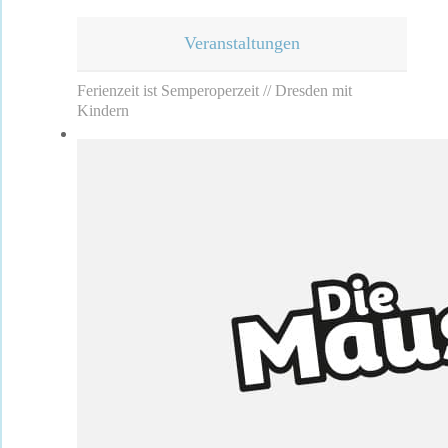
Veranstaltungen
Ferienzeit ist Semperoperzeit // Dresden mit
Kindern