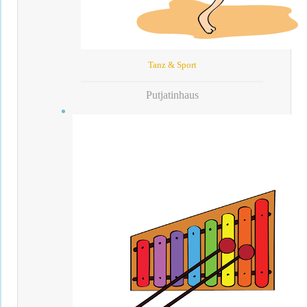
Tanz & Sport
Putjatinhaus