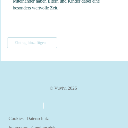
Miteinander haben Eltern und Kinder dabei eine
besonders wertvolle Zeit.
Eintrag hinzufügen
© Vuvivi 2026
über uns
kontakt
Cookies
|
Datenschutz
Impressum
|
Gewinnspiele