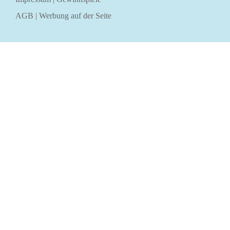
AGB
|
Werbung auf der Seite