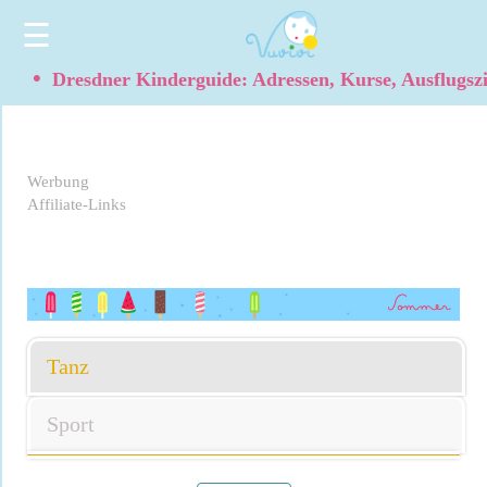
☰
•
Dresdner Kinderguide: Adressen, Kurse, Ausflugsz
Werbung
Affiliate-Links
Tanz
Sport