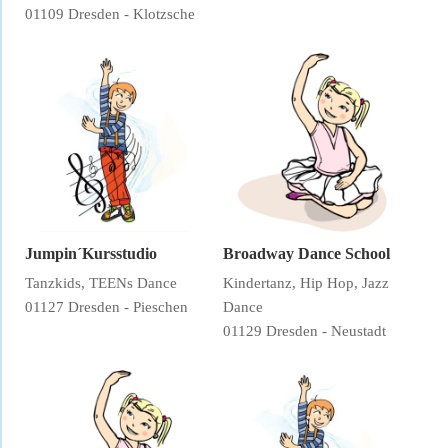
01109 Dresden - Klotzsche
Jumpin´Kursstudio
Broadway Dance School
Tanzkids, TEENs Dance
Kindertanz, Hip Hop, Jazz
01127 Dresden - Pieschen
Dance
01129 Dresden - Neustadt