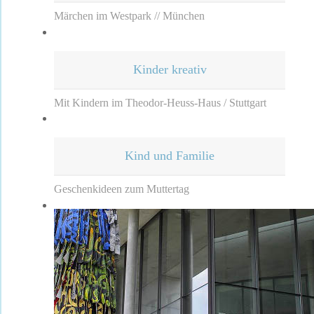
Märchen im Westpark // München
Kinder kreativ
Mit Kindern im Theodor-Heuss-Haus / Stuttgart
Kind und Familie
Geschenkideen zum Muttertag