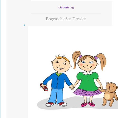
Geburtstag
Bogenschießen Dresden