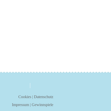
über uns
kontakt
Cookies
|
Datenschutz
Impressum
|
Gewinnspiele