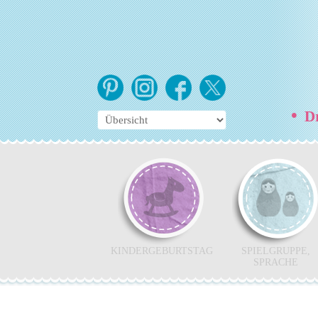
•
Dr
KINDERGEBURTSTAG
SPIELGRUPPE,
SPRACHE