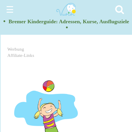
☰
•
Bremer Kinderguide: Adressen, Kurse, Ausflugsziele
•
Werbung
Affiliate-Links