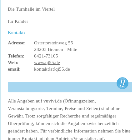
Die Turnhalle im Viertel
für Kinder
Kontakt:
Adresse:
Ostertorsteinweg 55
28203 Bremen - Mitte
Telefon:
0421-73105
Web:
www.qi55.de
email:
kontakt[at]qi55.de
Alle Angaben auf vuvivi.de (Öffnungszeiten,
Veranstaltungsorte, Termine, Preise und Zeiten) sind ohne
Gewähr. Trotz sorgfältiger Recherche und regelmäßiger
Überprüfung, können sich die Angaben zwischenzeitlich
geändert haben. Für verbindliche Information nehmen Sie bitte
immer Kontakt mit dem Anbieter/Veranstalter auf.