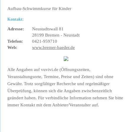
Aufbau-Schwimmkurse für Kinder
Kontakt:
Adresse:
Neustadtswall 81
28199 Bremen - Neustadt
Telefon:
0421-959710
Web:
www.bremer-baeder.de
Alle Angaben auf vuvivi.de (Öffnungszeiten,
Veranstaltungsorte, Termine, Preise und Zeiten) sind ohne
Gewähr. Trotz sorgfältiger Recherche und regelmäßiger
Überprüfung, können sich die Angaben zwischenzeitlich
geändert haben. Für verbindliche Information nehmen Sie bitte
immer Kontakt mit dem Anbieter/Veranstalter auf.