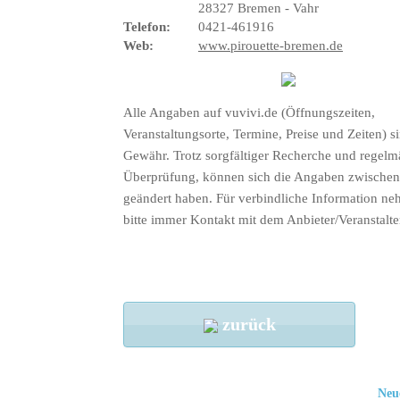
28327 Bremen - Vahr
Telefon:
0421-461916
Web:
www.pirouette-bremen.de
Alle Angaben auf vuvivi.de (Öffnungszeiten,
Veranstaltungsorte, Termine, Preise und Zeiten) s
Gewähr. Trotz sorgfältiger Recherche und regelm
Überprüfung, können sich die Angaben zwischenz
geändert haben. Für verbindliche Information ne
bitte immer Kontakt mit dem Anbieter/Veranstalte
zurück
Neu