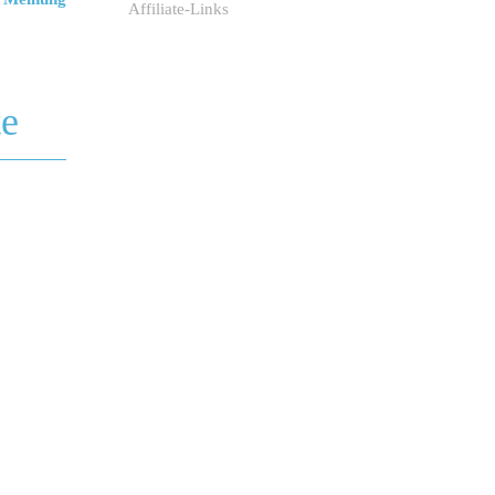
Affiliate-Links
te