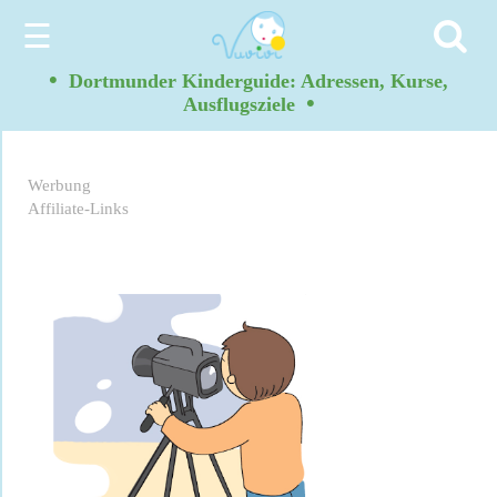
☰
•
Dortmunder Kinderguide: Adressen, Kurse,
•
Ausflugsziele
Werbung
Affiliate-Links