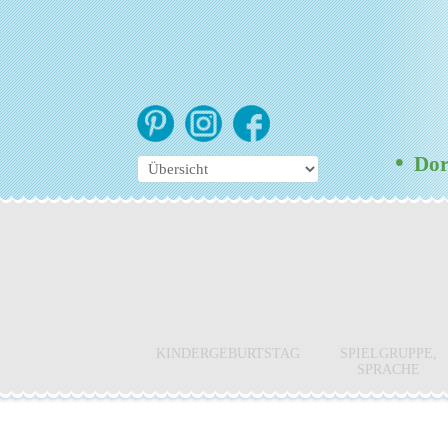
•
Dort
KINDERGEBURTSTAG
SPIELGRUPPE,
SPRACHE