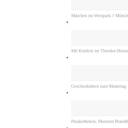
Märchen im Westpark // Münc
Mit Kindern im Theodor-Heuss-
Geschenkideen zum Muttertag
Pinakotheken, Museum Brandh