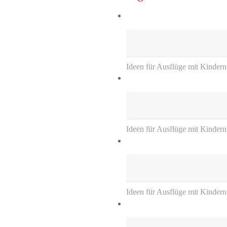
Ideen für Ausflüge mit Kindern
Ideen für Ausflüge mit Kinder
Ideen für Ausflüge mit Kinder