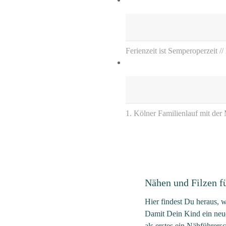
Ferienzeit ist Semperoperzeit /
1. Kölner Familienlauf mit der
Nähen und Filzen f
Hier findest Du heraus,
Damit Dein Kind ein neue
als erstes ein Nähführer