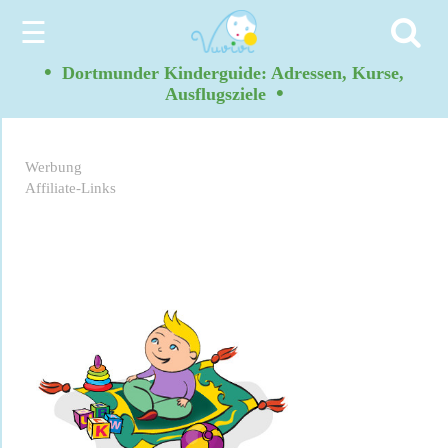
☰
•
Dortmunder Kinderguide: Adressen, Kurse,
•
Ausflugsziele
Werbung
Affiliate-Links