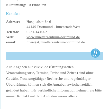
Kursumfang: 10 Einheiten
Kontakt:
Adresse:
Hospitalstraße 6
44149 Dortmund - Innenstadt-West
Telefon:
0231-141662
Web:
www.muetterzentrum-dortmund.de
email:
buero(at)muetterzentrum-dortmund.de
Alle Angaben auf vuvivi.de (Öffnungszeiten,
Veranstaltungsorte, Termine, Preise und Zeiten) sind ohne
Gewähr. Trotz sorgfältiger Recherche und regelmäßiger
Überprüfung, können sich die Angaben zwischenzeitlich
geändert haben. Für verbindliche Information nehmen Sie bitte
immer Kontakt mit dem Anbieter/Veranstalter auf.