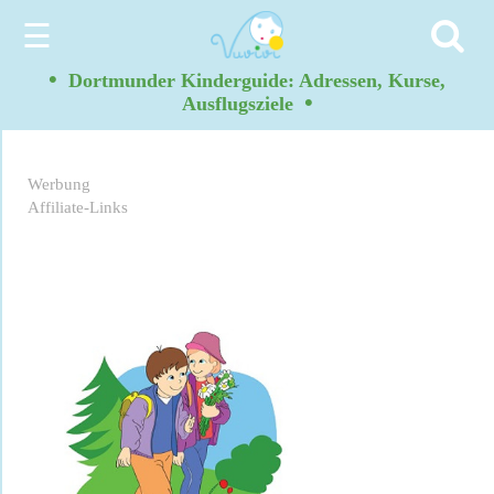
☰
•
Dortmunder Kinderguide: Adressen, Kurse,
•
Ausflugsziele
Werbung
Affiliate-Links